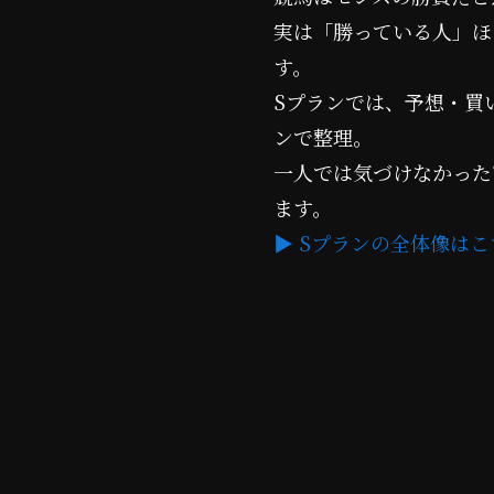
実は「勝っている人」ほ
す。
Sプランでは、予想・買
ンで整理。
一人では気づけなかった
ます。
▶︎ Sプランの全体像は