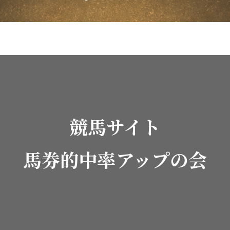
競馬サイト
馬券的中率アップの会