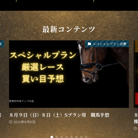
最新コンテンツ
馬
スペシャルプラン会員
選
８月９日（日）８日（土）Sプラン用 競馬予想
2026年8月8日