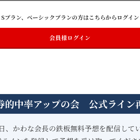
Sプラン、ベーシックプランの方はこちらからログイン
会員様ログイン
券的中率アップの会 公式ライン
日、かわな会長の鉄板無料予想を配信して