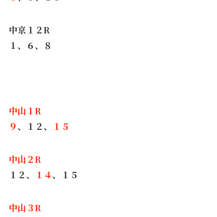
中京１２R
１、６、８
中山１R
９
、１２、
１５
中山２R
１２、
１４
、１５
中山３R