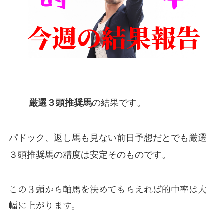
厳選３頭推奨馬
の結果です。
パドック、返し馬も見ない前日予想だとでも
厳選
３頭推奨馬の精度は安定そのものです。
この３頭から軸馬を決めてもらえれば的中率は大
幅に上がります。