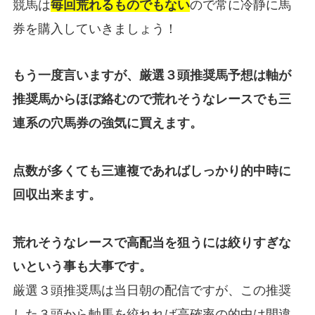
競馬は
毎回荒れるものでもない
ので常に冷静に馬
券を購入していきましょう！
もう一度言いますが、厳選３頭推奨馬予想は
軸が
推奨馬からほぼ絡むので荒れそうなレースでも三
連系の穴馬券の強気に買えます。
点数が多くても三連複であればしっかり的中時に
回収出来ます。
荒れそうなレースで高配当を狙うには絞りすぎな
いという事も大事です。
厳選３頭推奨馬は当日朝の配信ですが、この推奨
した３頭から軸馬を絞れれば高確率の的中は間違