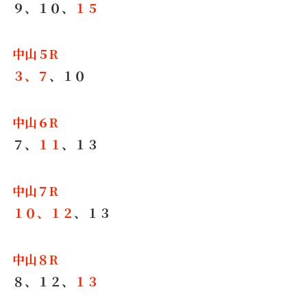
９、１０、
１５
中山５R
３、７
、１０
中山６R
７、
１１
、１３
中山７R
１０、１２
、１３
中山８R
８、１２、
１３