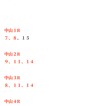
中山１R
７、８
、１５
中山２R
９、１１、１４
中山３R
８、１１、１４
中山４R