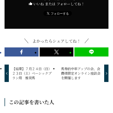
いいね または フォローしてね！
よかったらシェアしてね！
【結果】７月２４日（日）
馬券的中率アップの会、会
２３日（土）ベーシックプ
員様限定オンライン座談会
ラン用 推奨馬
を開催します
この記事を書いた人