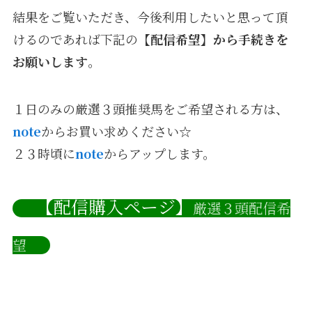
結果をご覧いただき、今後利用したいと思って頂
けるのであれば下記の
【配信希望】から手続きを
お願いします
。
１日のみの厳選３頭推奨馬をご希望される方は、
note
からお買い求めください☆
２３時頃に
note
からアップします。
【配信購入ページ】
厳選３頭配信希
望