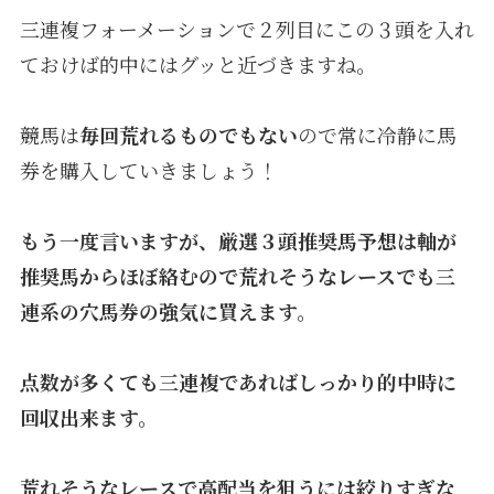
三連複フォーメーションで２列目にこの３頭を入れ
ておけば的中にはグッと近づきますね。
競馬は
毎回荒れるものでもない
ので常に冷静に馬
券を購入していきましょう！
もう一度言いますが、厳選３頭推奨馬予想は
軸が
推奨馬からほぼ絡むので荒れそうなレースでも三
連系の穴馬券の強気に買えます。
点数が多くても三連複であればしっかり的中時に
回収出来ます。
荒れそうなレースで高配当を狙うには絞りすぎな