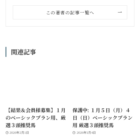
この著者の記事一覧へ
関連記事
【結果＆会員様募集】１月
保護中: １月５日（月）４
のベーシックプラン用、厳
日（日）ベーシックプラン
選３頭推奨馬
用 厳選３頭推奨馬
2026年2月1日
2026年1月4日