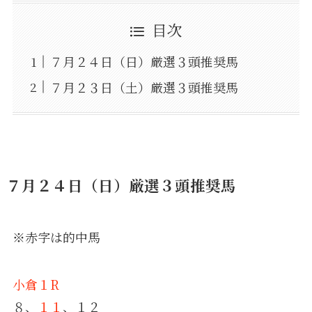
目次
７月２４日（日）厳選３頭推奨馬
７月２３日（土）厳選３頭推奨馬
７月２４日（日）厳選３頭推奨馬
※赤字は的中馬
小倉１R
８、
１１
、１２