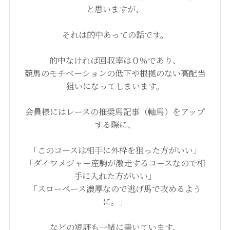
と思いますが、
それは的中あっての話です。
的中なければ回収率は０％であり、
競馬のモチベーションの低下や根拠のない高配当
狙いになってしまいます。
会員様にはレースの推奨馬記事（軸馬）をアップ
する際に、
「このコースは相手に外枠を狙った方がいい」
「ダイワメジャー産駒が激走するコースなので相
手に入れた方がいい」
「スローペース濃厚なので逃げ馬で攻めるよう
に。」
などの短評も一緒に書いています。