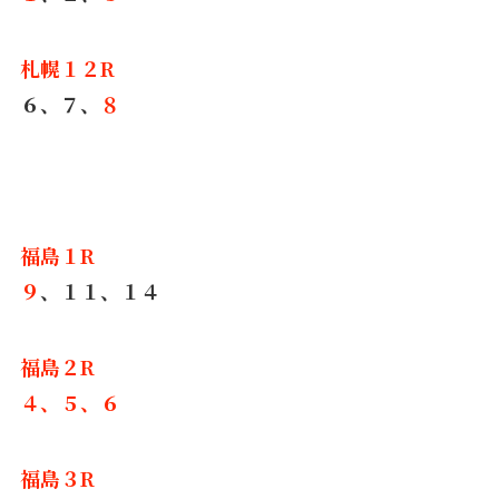
札幌１２R
６、７、
８
福島１R
９
、１１、１４
福島２R
４、５、６
福島３R