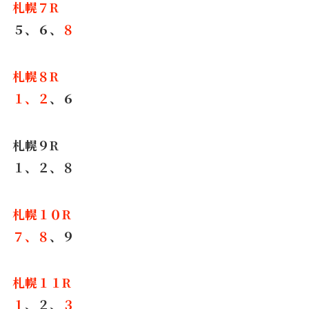
札幌７R
５、６、
８
札幌８R
１、２
、６
札幌９R
１、２、８
札幌１０R
７、８
、９
札幌１１R
１
、２、
３