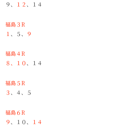
９、
１２
、１４
福島３R
１
、５、
９
福島４R
８、１０
、１４
福島５R
３
、４、５
福島６R
９
、１０、
１４