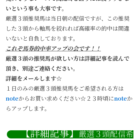
いという事も大事です。
厳選３頭推奨馬は当日朝の配信ですが、この推奨
した３頭から軸馬を絞れれば高確率の的中は間違
いないと自負しております。
これぞ馬券的中率アップの会です！！
厳選３頭の推奨馬が欲しい方は詳細記事を読んで
頂き、別途ご連絡ください。
詳細をメールします☆
１日のみの厳選３頭推奨馬をご希望される方は
note
からお買い求めください☆２３時頃に
note
か
らアップします。
【詳細記事】
厳選３頭配信希