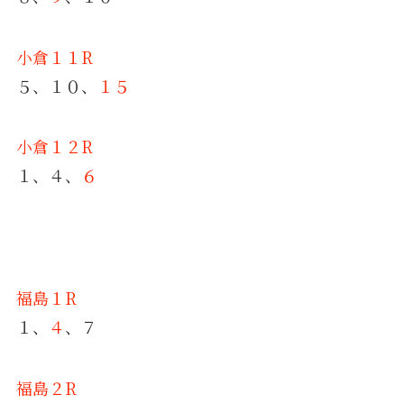
小倉１１R
５、１０、
１５
小倉１２R
１、４、
６
福島１R
１、
４
、７
福島２R