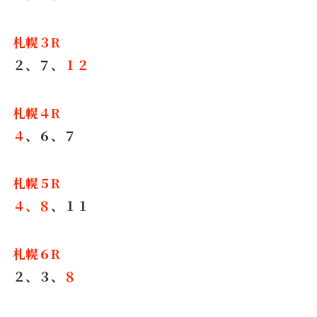
札幌３R
２、７、
１２
札幌４R
４
、６、７
札幌５R
４、８
、１１
札幌６R
２、３、
８