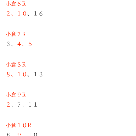
小倉６R
２、１０
、１６
小倉７R
３、
４、５
小倉８R
８、１０
、１３
小倉９R
２
、７、１１
小倉１０R
８、
９
、１０