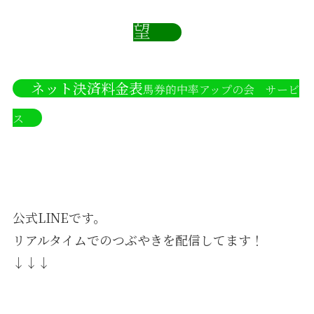
望
ネット決済料金表
馬券的中率アップの会 サービ
ス
公式LINEです。
リアルタイムでのつぶやきを配信してます！
↓↓↓