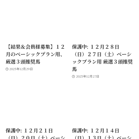
【結果＆会員様募集】１２
保護中: １２月２８日
月のベーシックプラン用、
（日）２７日（土）ベーシ
厳選３頭推奨馬
ックプラン用 厳選３頭推奨
馬
2025年12月29日
2025年12月27日
保護中: １２月２１日
保護中: １２月１４日
（日）２０日（土）ベーシ
（日）１３日（土）ベーシ