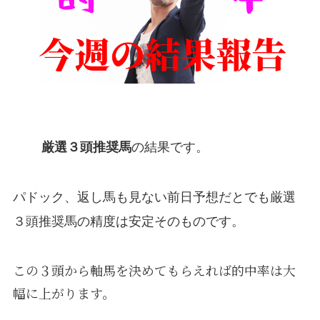
厳選３頭推奨馬
の結果です。
パドック、返し馬も見ない前日予想だとでも
厳選
３頭推奨馬の精度は安定そのものです。
この３頭から軸馬を決めてもらえれば的中率は大
幅に上がります。