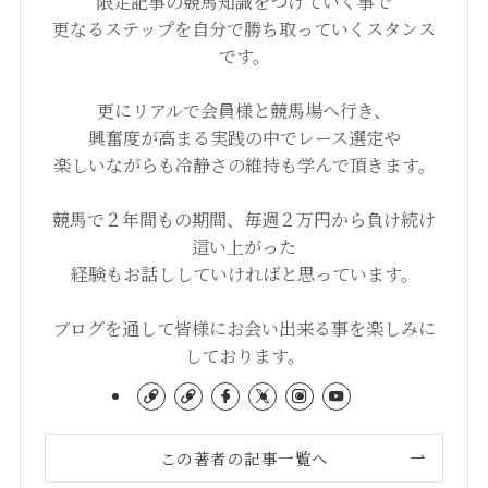
限定記事の競馬知識をつけていく事で
更なるステップを自分で勝ち取っていくスタンス
です。
更にリアルで会員様と競馬場へ行き、
興奮度が高まる実践の中でレース選定や
楽しいながらも冷静さの維持も学んで頂きます。
競馬で２年間もの期間、毎週２万円から負け続け
這い上がった
経験もお話ししていければと思っています。
ブログを通して皆様にお会い出来る事を楽しみに
しております。
この著者の記事一覧へ