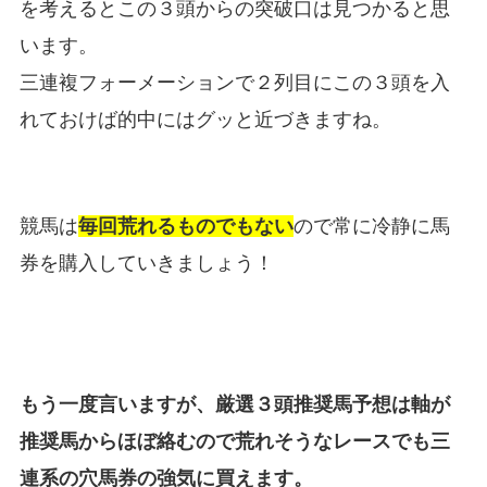
を考えると
この３頭からの突破口は見つかると思
います。
三連複フォーメーションで２列目にこの３頭を入
れておけば
的中にはグッと近づきますね。
競馬は
毎回荒れるものでもない
ので常に冷静に馬
券を購入していきましょう！
もう一度言いますが、厳選３頭推奨馬予想は
軸が
推奨馬からほぼ絡むので荒れそうなレースでも三
連系の穴馬券の強気に買えます。