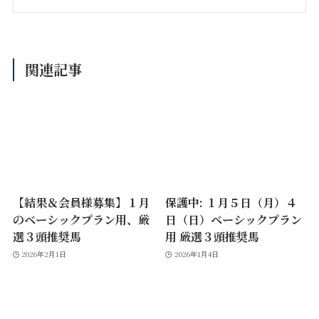
関連記事
【結果＆会員様募集】１月
保護中: １月５日（月）４
のベーシックプラン用、厳
日（日）ベーシックプラン
選３頭推奨馬
用 厳選３頭推奨馬
2026年2月1日
2026年1月4日