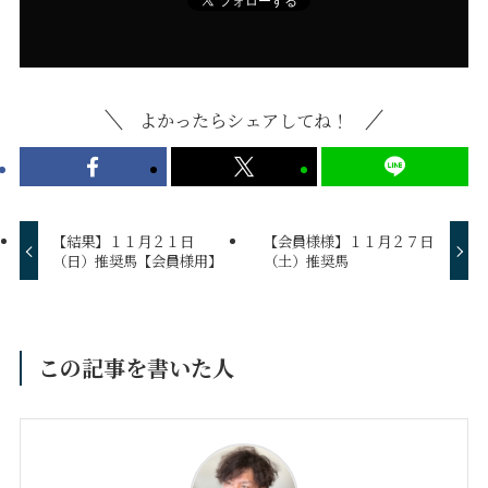
よかったらシェアしてね！
【結果】１１月２１日
【会員様様】１１月２７日
（日）推奨馬【会員様用】
（土）推奨馬
この記事を書いた人