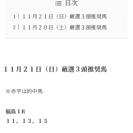
目次
１１月２１日（日）厳選３頭推奨馬
１１月２０日（土）厳選３頭推奨馬
１１月２１日（日）厳選３頭推奨馬
※赤字は的中馬
福島１R
１１、１３、１５