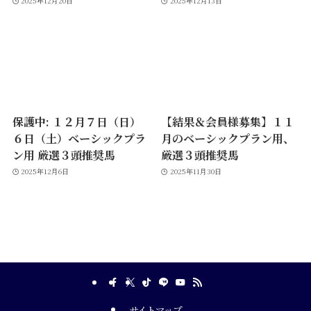
2025年12月20日
2025年12月13日
保護中: １２月７日（日）
【結果＆会員様募集】１１
６日（土）ベーシックプラ
月のベーシックプラン用、
ン用 厳選３頭推奨馬
厳選３頭推奨馬
2025年12月6日
2025年11月30日
サイトマップ