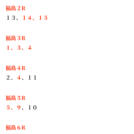
福島２R
１３、
１４、１５
福島３R
１、３、４
福島４R
２、
４
、１１
福島５R
５、９
、１０
福島６R