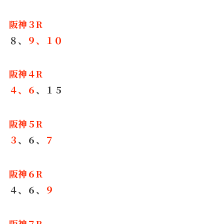
阪神３R
８、
９、１０
阪神４R
４、６
、１５
阪神５R
３
、６、
７
阪神６R
４、６、
９
阪神７R