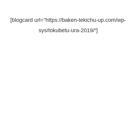
[blogcard url=”https://baken-tekichu-up.com/wp-
sys/tokubetu-ura-2019/″]