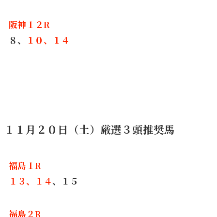
阪神１２R
８、
１０、１４
１１月２０日（土）厳選３頭推奨馬
福島１R
１３、１４
、１５
福島２R