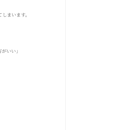
てしまいます。
方がいい」