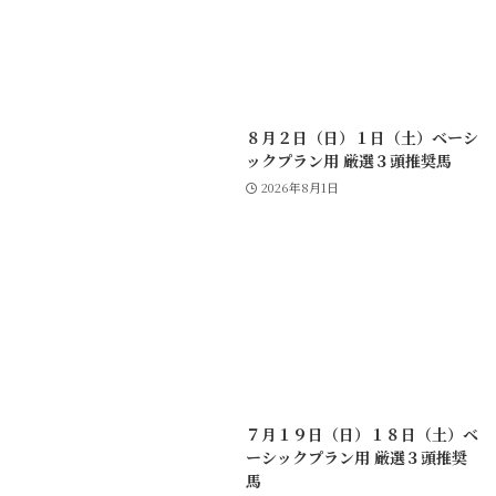
８月２日（日）１日（土）ベーシ
ックプラン用 厳選３頭推奨馬
2026年8月1日
７月１９日（日）１８日（土）ベ
ーシックプラン用 厳選３頭推奨
馬