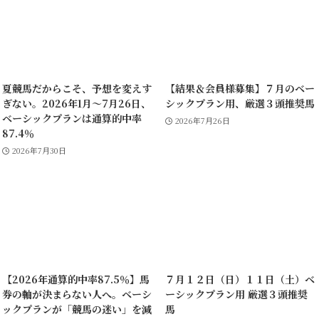
夏競馬だからこそ、予想を変えす
【結果＆会員様募集】７月のベー
ぎない。2026年1月〜7月26日、
シックプラン用、厳選３頭推奨馬
ベーシックプランは通算的中率
2026年7月26日
87.4％
2026年7月30日
【2026年通算的中率87.5％】馬
７月１２日（日）１１日（土）ベ
券の軸が決まらない人へ。ベーシ
ーシックプラン用 厳選３頭推奨
ックプランが「競馬の迷い」を減
馬