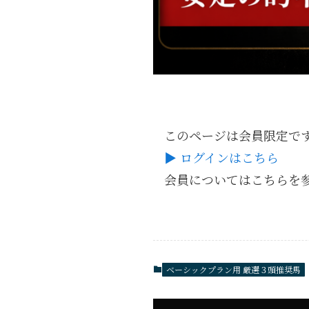
このページは会員限定で
▶ ログインはこちら
会員についてはこちらを
ベーシックプラン用 厳選３頭推奨馬