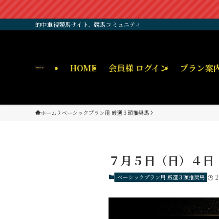
的中重視競馬サイト、競馬コミュニティ
HOME
会員様 ログイン
プラン案
ホーム
ベーシックプラン用 厳選３頭推奨馬
７月５日（日）４日
ベーシックプラン用 厳選３頭推奨馬