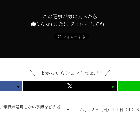
この記事が気に入ったら
いいね または フォローしてね！
よかったらシェアしてね！
。常識が通用しない季節をどう戦
７月１２日（日）１１日（土）ベ