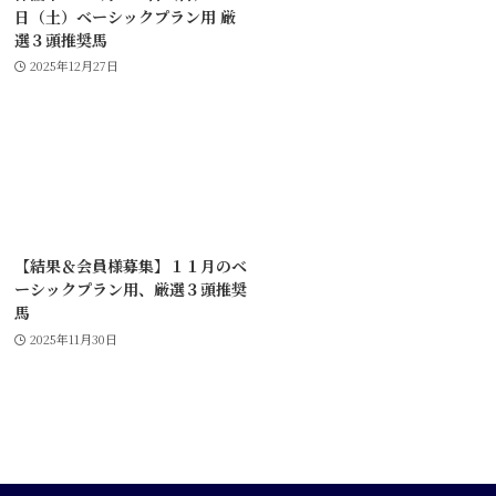
日（土）ベーシックプラン用 厳
選３頭推奨馬
2025年12月27日
【結果＆会員様募集】１１月のベ
ーシックプラン用、厳選３頭推奨
馬
2025年11月30日