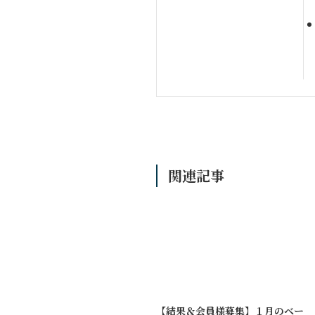
関連記事
【結果＆会員様募集】１月のベー