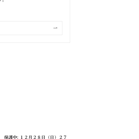
保護中: １２月２８日（日）２７