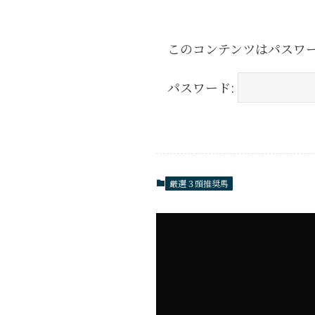
このコンテンツはパスワ
パスワード:
厳選３頭推奨馬