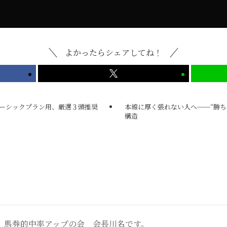
よかったらシェアしてね！
ーシックプラン用、厳選３頭推奨
本線に厚く張れない人へ──“勝ち
構造
馬券的中率アップの会 会長川名です。