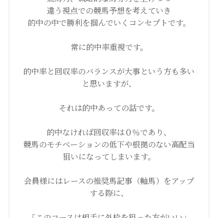
違う視点での競馬予想を考えていき
的中の中で勝利を掴んでいくコンセプトです。
常に的中率重視です。
的中率と回収率のバランスが大事という方も多い
と思いますが、
それは的中あっての話です。
的中なければ回収率は０％であり、
競馬のモチベーションの低下や根拠のない高配当
狙いになってしまいます。
会員様にはレースの推奨馬記事（軸馬）をアップ
する際に、
「このコースは相手に外枠を狙った方がいい」