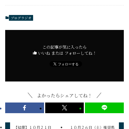
ブログラジオ
この記事が気に入ったら
いいね または フォローしてね！
よかったらシェアしてね！
【結果】１０月２１日
１０月２６日（土）推奨馬