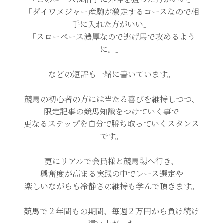
「ダイワメジャー産駒が激走するコースなので相
手に入れた方がいい」
「スローペース濃厚なので逃げ馬で攻めるよう
に。」
などの短評も一緒に書いています。
競馬の初心者の方には当たる喜びを維持しつつ、
限定記事の競馬知識をつけていく事で
更なるステップを自分で勝ち取っていくスタンス
です。
更にリアルで会員様と競馬場へ行き、
興奮度が高まる実践の中でレース選定や
楽しいながらも冷静さの維持も学んで頂きます。
競馬で２年間もの期間、毎週２万円から負け続け
這い上がった