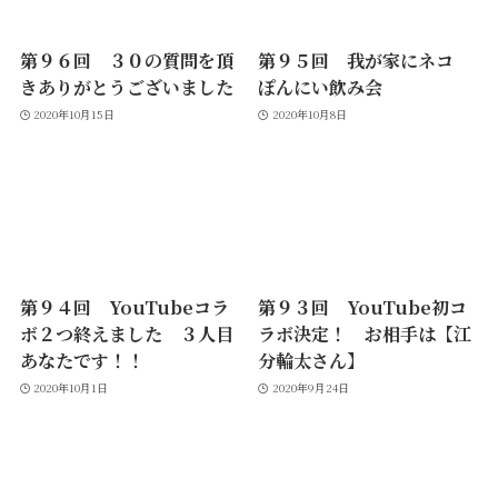
第９６回 ３０の質問を頂
第９５回 我が家にネコ
きありがとうございました
ぽんにい飲み会
2020年10月15日
2020年10月8日
第９４回 YouTubeコラ
第９３回 YouTube初コ
ボ２つ終えました ３人目
ラボ決定！ お相手は【江
あなたです！！
分輪太さん】
2020年10月1日
2020年9月24日