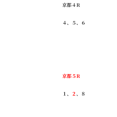
京都４R
４、５、６
京都５R
１、
２
、８