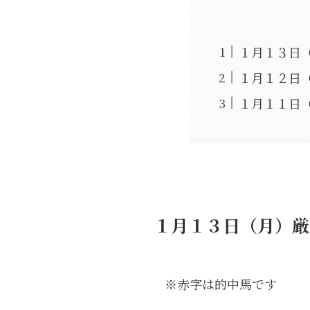
１月１３日
１月１２日
１月１１日
１月１３日（月）厳
※赤字は的中馬です