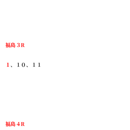
福島３R
１
、１０、１１
福島４R