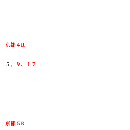
京都４R
５、
９、１７
京都５R