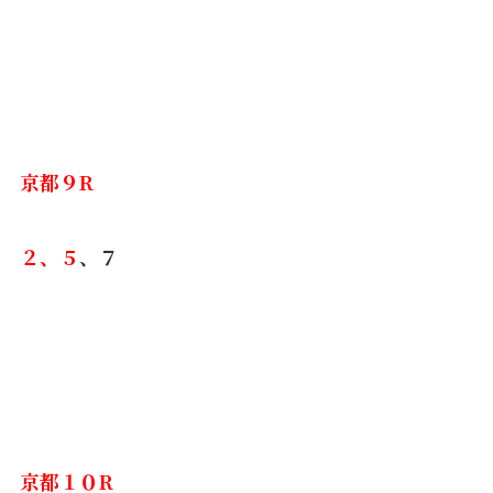
京都９R
２、５
、７
京都１０R