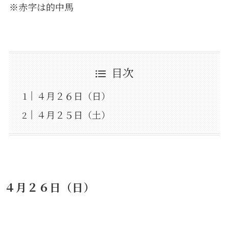
※赤字は的中馬
目次
４月２６日（日）
４月２５日（土）
４月２６日（日）