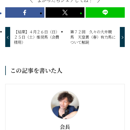
【結果】４月２６日（日）
第７２回 久々の大井競
２５日（土）推奨馬（会員
馬 天皇賞（春）有力馬に
様用）
ついて解説
この記事を書いた人
会長