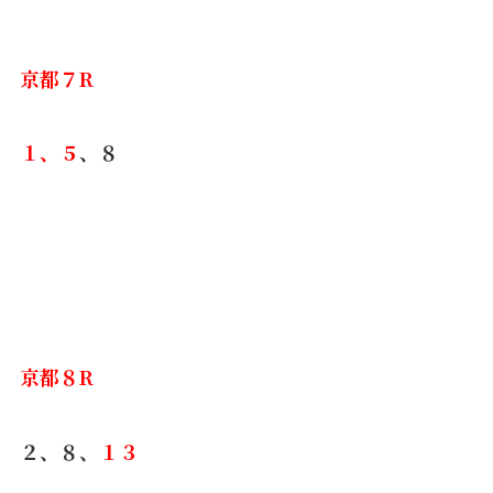
京都７R
１、５
、８
京都８R
２、８、
１３