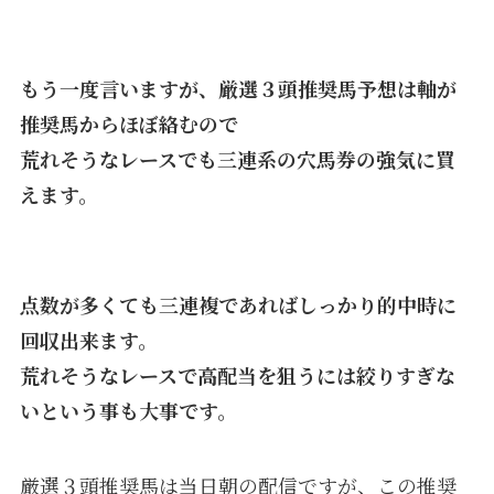
もう一度言いますが、厳選３頭推奨馬予想は
軸が
推奨馬からほぼ絡むので
荒れそうなレースでも三連系の穴馬券の強気に買
えます。
点数が多くても三連複であればしっかり的中時に
回収出来ます。
荒れそうなレースで高配当を狙うには絞りすぎな
いという事も大事です。
厳選３頭推奨馬は当日朝の配信ですが、この推奨