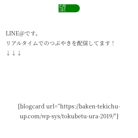
望
LINE＠です。
リアルタイムでのつぶやきを配信してます！
↓↓↓
[blogcard url=”https://baken-tekichu-
up.com/wp-sys/tokubetu-ura-2019/″]