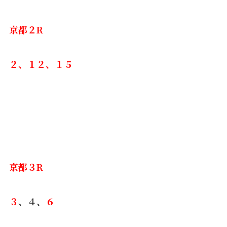
京都２R
２、１２、１５
京都３R
３
、４、
６