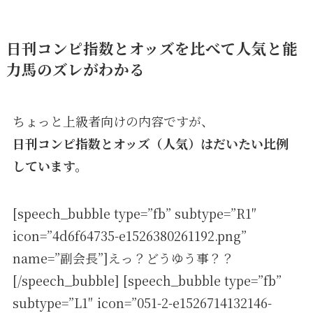
日刊コンピ指数とオッズを比べて人気と能
力馬のズレがわかる
ちょっと上級者向けの内容ですが、
日刊コンピ指数とオッズ（人気）はだいたい比例
しています。
[speech_bubble type=”fb” subtype=”R1″
icon=”4d6f64735-e1526380261192.png”
name=”副会長”]えっ？どうゆう事？？
[/speech_bubble] [speech_bubble type=”fb”
subtype=”L1″ icon=”051-2-e1526714132146-