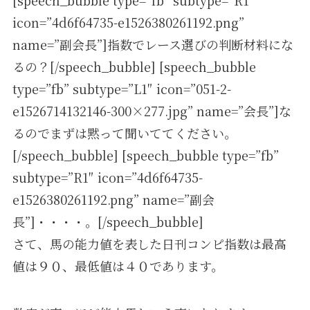
[speech_bubble type=”fb” subtype=”R1″
icon=”4d6f64735-e1526380261192.png”
name=”副会長”]指数でレース選びの判断材料にな
るの？[/speech_bubble] [speech_bubble
type=”fb” subtype=”L1″ icon=”051-2-
e1526714132146-300×277.jpg” name=”会長”]な
るのでまずは黙って聞いててください。
[/speech_bubble] [speech_bubble type=”fb”
subtype=”R1″ icon=”4d6f64735-
e1526380261192.png” name=”副会
長”]・・・・。[/speech_bubble]
さて、馬の能力値を表した日刊コンピ指数は最高
値は９０、最低値は４０であります。