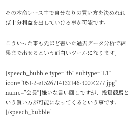
その本命レース中で自分なりの買い方を決めれれ
ば十分利益を出していける事が可能です。
こういった事も先ほど書いた過去データ分析で結
果まで出せるという面白いツールになります。
[speech_bubble type=”fb” subtype=”L1″
icon=”051-2-e1526714132146-300×277.jpg”
name=”会長”]嫌いな言い回しですが、
投資競馬
と
いう買い方が可能になってくるという事です。
[/speech_bubble]