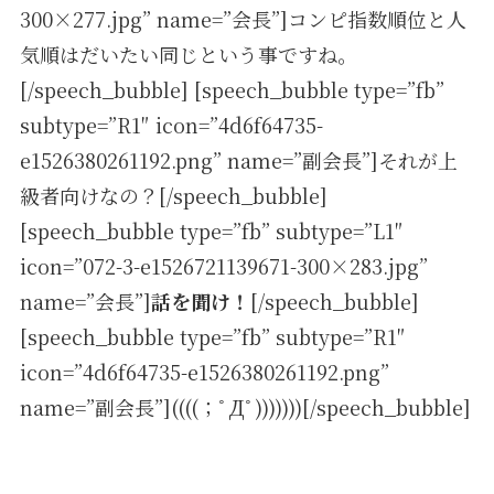
300×277.jpg” name=”会長”]コンピ指数順位と人
気順はだいたい同じという事ですね。
[/speech_bubble] [speech_bubble type=”fb”
subtype=”R1″ icon=”4d6f64735-
e1526380261192.png” name=”副会長”]それが上
級者向けなの？[/speech_bubble]
[speech_bubble type=”fb” subtype=”L1″
icon=”072-3-e1526721139671-300×283.jpg”
name=”会長”]
話を聞け！
[/speech_bubble]
[speech_bubble type=”fb” subtype=”R1″
icon=”4d6f64735-e1526380261192.png”
name=”副会長”]((((；ﾟДﾟ)))))))[/speech_bubble]