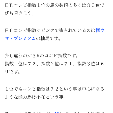
日刊コンピ指数１位の馬の数値の多くは８０台で
落ち着きます。
日刊コンピ指数がピンクで塗られているのは
極ウ
マ・プレミアム
の軸馬です。
少し違うのが３Rのコンピ指数です。
指数１位は
７２
、指数２位は
７１
、指数３位は
６
９
です。
１位でもコンピ指数は７２という事は中心になる
ような能力馬は不在という事。