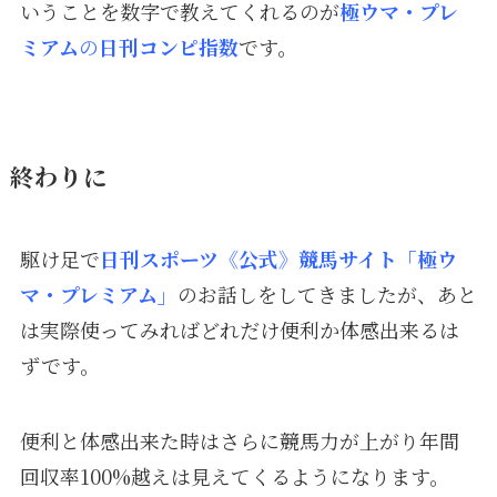
いうことを数字で教えてくれるのが
極
ウマ
・
プレ
ミアム
の
日刊コンピ指数
です。
終わりに
駆け足で
日刊スポーツ《公式》競馬サイト「極ウ
マ・プレミアム」
のお話しをしてきましたが、あと
は実際使ってみればどれだけ便利か体感出来るは
ずです。
便利と体感出来た時はさらに競馬力が上がり年間
回収率100%越えは見えてくるようになります。