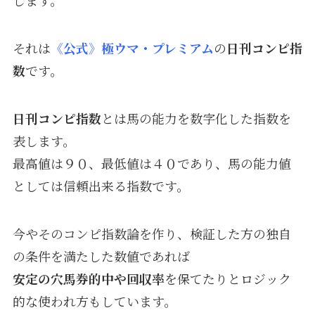
します。
それは
《公式》極ウマ・プレミアム
の
日刊コンピ指
数
です。
日刊コンピ指数
とは馬の能力を数字化した指数を
表します。
最高値は９０、最低値は４０であり、馬の能力値
としては信頼出来る指数です。
今やそのコンピ指数論を作り、検証した方の独自
の条件を満たした数値であれば
安定の穴馬券的中や回収率
を保てたりとロジック
的な使われ方もしています。