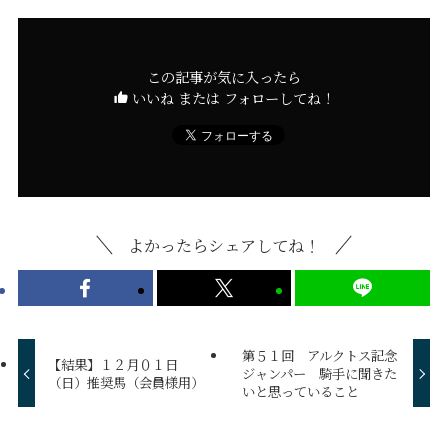
この記事が気に入ったら
いいね または フォローしてね！
よかったらシェアしてね！
第５１回 アルクトス記念
【結果】１２月０１日
ジャンパー 騎手に聞きた
（日）推奨馬（会員様用）
いと思っていること