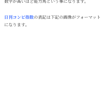
数字が高いほど能力馬という事になります。
日刊コンピ指数
の表記は下記の画像がフォーマット
になります。