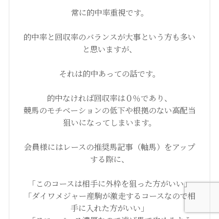
常に的中率重視です。
的中率と回収率のバランスが大事という方も多い
と思いますが、
それは的中あっての話です。
的中なければ回収率は０％であり、
競馬のモチベーションの低下や根拠のない高配当
狙いになってしまいます。
会員様にはレースの推奨馬記事（軸馬）をアップ
する際に、
「このコースは相手に外枠を狙った方がいい」
「ダイワメジャー産駒が激走するコースなので相
手に入れた方がいい」