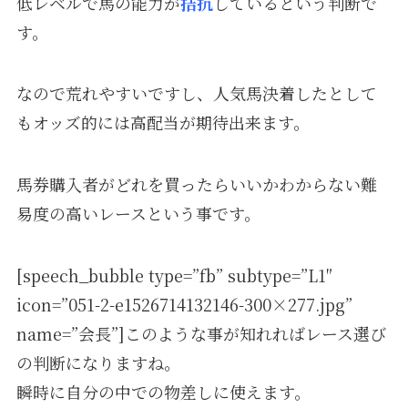
低レベルで馬の能力が
拮抗
しているという判断で
す。
なので荒れやすいですし、人気馬決着したとして
もオッズ的には高配当が期待出来ます。
馬券購入者がどれを買ったらいいかわからない難
易度の高いレースという事です。
[speech_bubble type=”fb” subtype=”L1″
icon=”051-2-e1526714132146-300×277.jpg”
name=”会長”]このような事が知れればレース選び
の判断になりますね。
瞬時に自分の中での物差しに使えます。