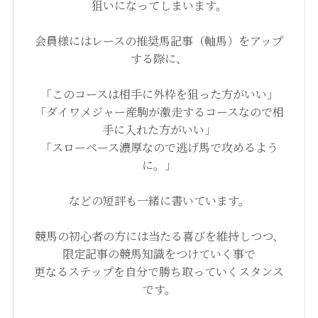
狙いになってしまいます。
会員様にはレースの推奨馬記事（軸馬）をアップ
する際に、
「このコースは相手に外枠を狙った方がいい」
「ダイワメジャー産駒が激走するコースなので相
手に入れた方がいい」
「スローペース濃厚なので逃げ馬で攻めるよう
に。」
などの短評も一緒に書いています。
競馬の初心者の方には当たる喜びを維持しつつ、
限定記事の競馬知識をつけていく事で
更なるステップを自分で勝ち取っていくスタンス
です。