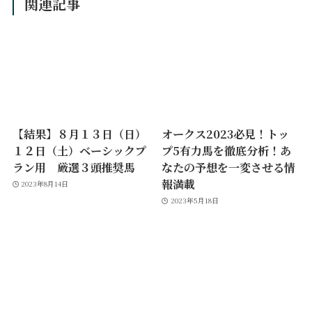
関連記事
【結果】８月１３日（日）
オークス2023必見！トッ
１２日（土）ベーシックプ
プ5有力馬を徹底分析！あ
ラン用 厳選３頭推奨馬
なたの予想を一変させる情
報満載
2023年8月14日
2023年5月18日