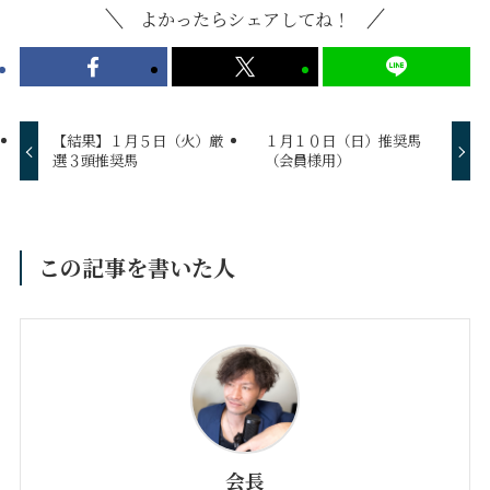
よかったらシェアしてね！
【結果】１月５日（火）厳
１月１０日（日）推奨馬
選３頭推奨馬
（会員様用）
この記事を書いた人
会長