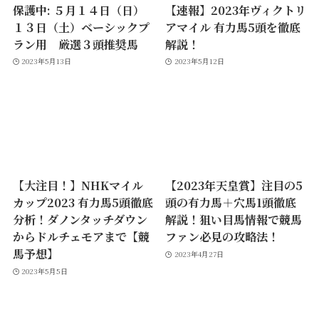
保護中: ５月１４日（日）
【速報】2023年ヴィクトリ
１３日（土）ベーシックプ
アマイル 有力馬5頭を徹底
ラン用 厳選３頭推奨馬
解説！
2023年5月13日
2023年5月12日
【大注目！】NHKマイル
【2023年天皇賞】注目の5
カップ2023 有力馬5頭徹底
頭の有力馬＋穴馬1頭徹底
分析！ダノンタッチダウン
解説！狙い目馬情報で競馬
からドルチェモアまで【競
ファン必見の攻略法！
馬予想】
2023年4月27日
2023年5月5日