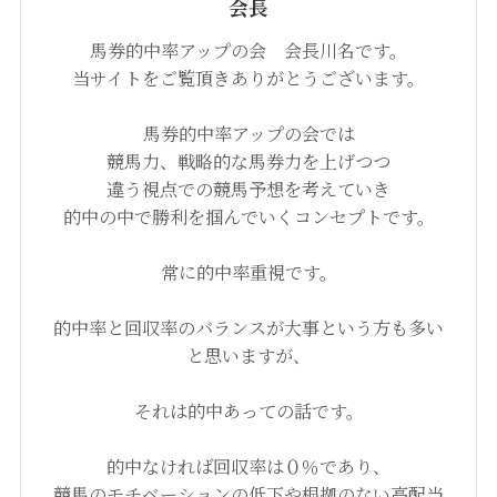
会長
馬券的中率アップの会 会長川名です。
当サイトをご覧頂きありがとうございます。
馬券的中率アップの会では
競馬力、戦略的な馬券力を上げつつ
違う視点での競馬予想を考えていき
的中の中で勝利を掴んでいくコンセプトです。
常に的中率重視です。
的中率と回収率のバランスが大事という方も多い
と思いますが、
それは的中あっての話です。
的中なければ回収率は０％であり、
競馬のモチベーションの低下や根拠のない高配当