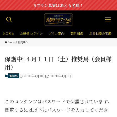
Sプラン募集はあと６名様！
HOME
会員様 ログイン
プラン案内
競馬知識
馬券戦略の宝庫
ホーム
推奨馬
保護中: ４月１１日（土）推奨馬（会員様
用）
推奨馬
2020年4月10日
2020年4月11日
このコンテンツはパスワードで保護されています。
閲覧するには以下にパスワードを入力してくださ