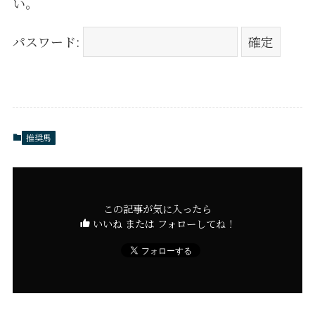
い。
パスワード:
推奨馬
この記事が気に入ったら
いいね または フォローしてね！