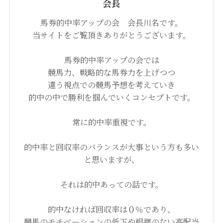
会長
馬券的中率アップの会 会長川名です。
当サイトをご覧頂きありがとうございます。
馬券的中率アップの会では
競馬力、戦略的な馬券力を上げつつ
違う視点での競馬予想を考えていき
的中の中で勝利を掴んでいくコンセプトです。
常に的中率重視です。
的中率と回収率のバランスが大事という方も多い
と思いますが、
それは的中あっての話です。
的中なければ回収率は０％であり、
競馬のモチベーションの低下や根拠のない高配当