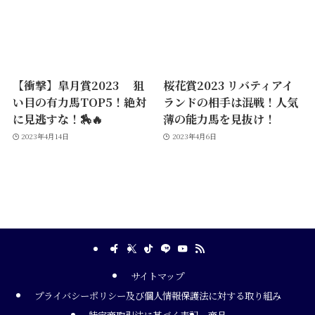
【衝撃】皐月賞2023 狙
桜花賞2023 リバティアイ
い目の有力馬TOP5！絶対
ランドの相手は混戦！人気
に見逃すな！🏇🔥
薄の能力馬を見抜け！
2023年4月14日
2023年4月6日
サイトマップ
プライバシーポリシー及び個人情報保護法に対する取り組み