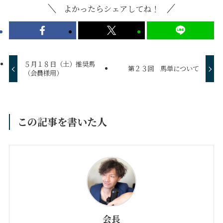
よかったらシェアしてね！
５月１８日（土）推奨馬
第２３回 馬単について
（会員様用）
この記事を書いた人
会長