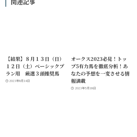
関連記事
【結果】８月１３日（日）
オークス2023必見！トッ
１２日（土）ベーシックプ
プ5有力馬を徹底分析！あ
ラン用 厳選３頭推奨馬
なたの予想を一変させる情
報満載
2023年8月14日
2023年5月18日