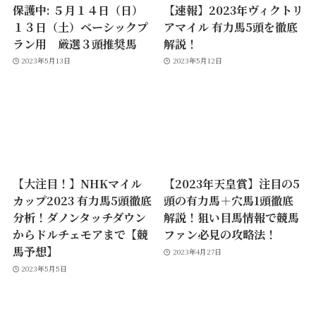
保護中: ５月１４日（日）
【速報】2023年ヴィクトリ
１３日（土）ベーシックプ
アマイル 有力馬5頭を徹底
ラン用 厳選３頭推奨馬
解説！
2023年5月13日
2023年5月12日
【大注目！】NHKマイル
【2023年天皇賞】注目の5
カップ2023 有力馬5頭徹底
頭の有力馬＋穴馬1頭徹底
分析！ダノンタッチダウン
解説！狙い目馬情報で競馬
からドルチェモアまで【競
ファン必見の攻略法！
馬予想】
2023年4月27日
2023年5月5日