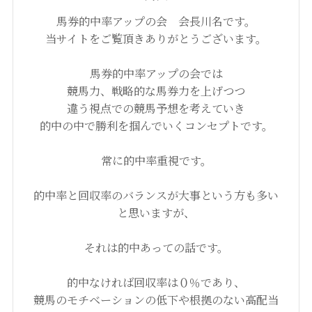
馬券的中率アップの会 会長川名です。
当サイトをご覧頂きありがとうございます。
馬券的中率アップの会では
競馬力、戦略的な馬券力を上げつつ
違う視点での競馬予想を考えていき
的中の中で勝利を掴んでいくコンセプトです。
常に的中率重視です。
的中率と回収率のバランスが大事という方も多い
と思いますが、
それは的中あっての話です。
的中なければ回収率は０％であり、
競馬のモチベーションの低下や根拠のない高配当