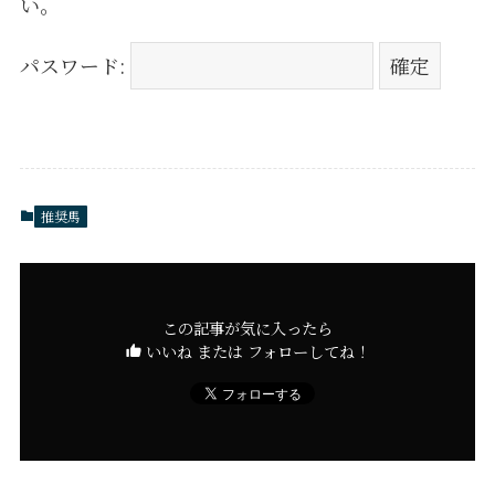
い。
パスワード:
推奨馬
この記事が気に入ったら
いいね または フォローしてね！