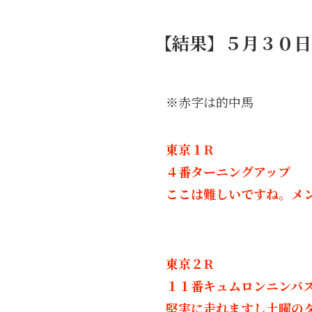
【結果】５月３０日
※赤字は的中馬
東京１R
４番ターニングアップ
ここは難しいですね。メ
東京２R
１１番キュムロンニンバ
堅実に走れますし土曜の