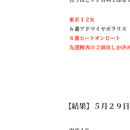
東京１２R
６番アドマイヤポラリス
８番ヒートオンビート
友道厩舎の２頭出しが決
【結果】５月２９日