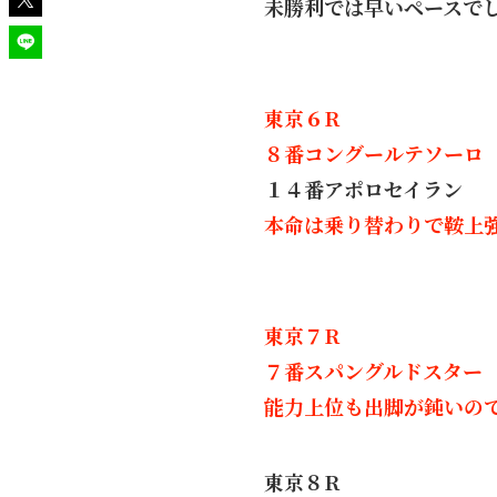
未勝利では早いペースでし
東京６R
８番コングールテソーロ
１４番アポロセイラン
本命は乗り替わりで鞍上
東京７R
７番スパングルドスター
能力上位も出脚が鈍いの
東京８R