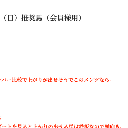
（日）推奨馬（会員様用）
ンバー比較で上がりが出せそうでこのメンツなら。
ス
ダートを見ると上がりの出せる馬は鉄板なので軸向き。