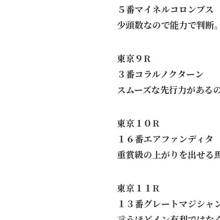
５番マイネルコロンブス
少頭数なので能力で判断
東京９R
３番コラルノクターン
スムーズな先行力がある
東京１０R
１６番エアファンディタ
重賞級の上がりを出せる
東京１１R
１３番グレートマジシャ
言うほどイン有利ではな