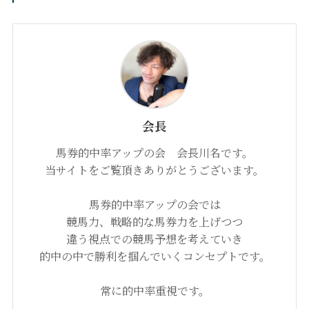
会長
馬券的中率アップの会 会長川名です。
当サイトをご覧頂きありがとうございます。
馬券的中率アップの会では
競馬力、戦略的な馬券力を上げつつ
違う視点での競馬予想を考えていき
的中の中で勝利を掴んでいくコンセプトです。
常に的中率重視です。