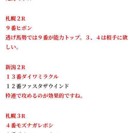
札幌２R
９番ヒボン
逃げ馬勢では９番が能力トップ。３、４は相手に欲
しい。
新潟２R
１３番ダイワミラクル
１２番ファスタザウインド
枠連で攻めるのが効果的ですね。
札幌３R
４番モズナガレボシ