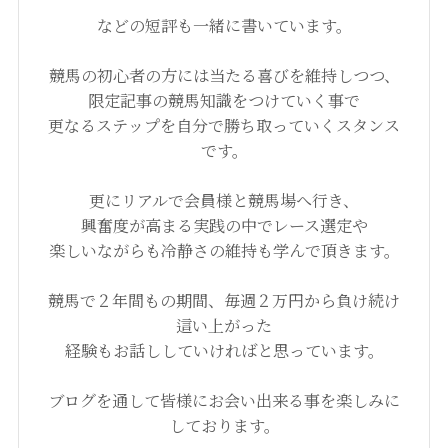
などの短評も一緒に書いています。
競馬の初心者の方には当たる喜びを維持しつつ、
限定記事の競馬知識をつけていく事で
更なるステップを自分で勝ち取っていくスタンス
です。
更にリアルで会員様と競馬場へ行き、
興奮度が高まる実践の中でレース選定や
楽しいながらも冷静さの維持も学んで頂きます。
競馬で２年間もの期間、毎週２万円から負け続け
這い上がった
経験もお話ししていければと思っています。
ブログを通して皆様にお会い出来る事を楽しみに
しております。