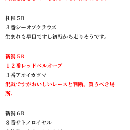
札幌５R
３番シーオブクラウズ
生まれも早目ですし初戦から走りそうです。
新潟５R
１２番レッドベルオーブ
３番アオイカツマ
混戦ですがおいしいレースと判断。買うべき場
所。
新潟６R
８番サトノロイヤル