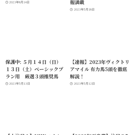
報満載
2023年8月14日
2023年5月18日
保護中: ５月１４日（日）
【速報】2023年ヴィクトリ
１３日（土）ベーシックプ
アマイル 有力馬5頭を徹底
ラン用 厳選３頭推奨馬
解説！
2023年5月13日
2023年5月12日