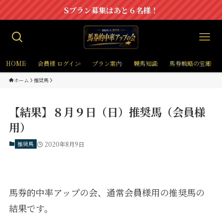
Sプラン募集はあと６名様！
HOME
会員様 ログイン
プラン案内
競馬知識
馬券戦略の宝庫
ホーム
推奨馬
【結果】８月９日（日）推奨馬（会員様
用）
推奨馬
2020年8月9日
馬券的中率アップの会、通常会員様用の推奨馬の
結果です。