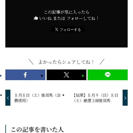
この記事が気に入ったら
いいね または フォローしてね！
よかったらシェアしてね！
８月８日（土）推奨馬（会
【結果】８月９（日）８日
員様用）
（土）厳選３頭推奨馬
この記事を書いた人