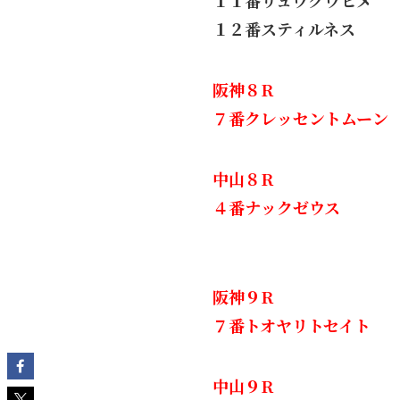
１１番リュウグウヒメ
１２番スティルネス
阪神８R
７番クレッセントムーン
中山８R
４番ナックゼウス
阪神９R
７番トオヤリトセイト
中山９R