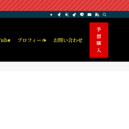
予
想
Tube
プロフィール
お問い合わせ
購
入