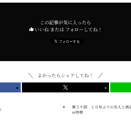
この記事が気に入ったら
いいね または フォローしてね！
よかったらシェアしてね！
第３９回 １０年ぶりの友人と再
）
m特徴