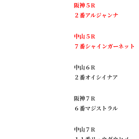
阪神５R
２番アルジャンナ
中山５R
７番シャインガーネット
中山６R
２番オイシイナア
阪神７R
６番マジストラル
中山７R