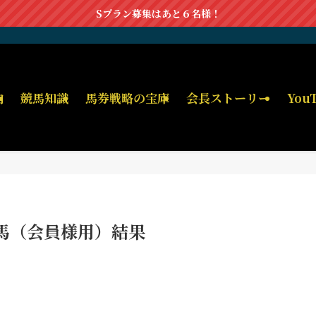
Sプラン募集はあと６名様！
内
競馬知識
馬券戦略の宝庫
会長ストーリー
You
馬（会員様用）結果