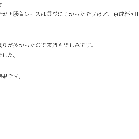
☆
でガチ勝負レースは選びにくかったですけど、京成杯A
残りが多かったので来週も楽しみです。
でした。
結果です。