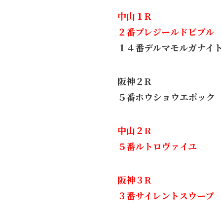
中山１R
２番プレジールドビブル
１４番デルマモルガナイ
阪神２R
５番ホウショウエポック
中山２R
５番ルトロヴァイユ
阪神３R
３番サイレントスウープ