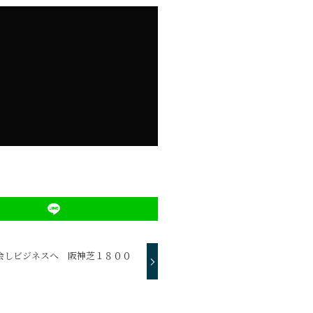
会しビジネスへ 阪神芝１８００