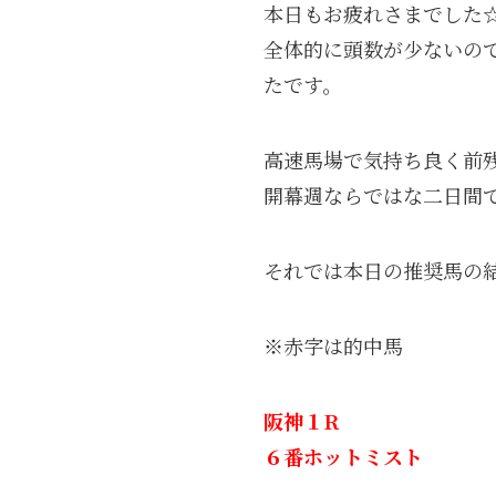
本日もお疲れさまでした
全体的に頭数が少ないの
たです。
高速馬場で気持ち良く前
開幕週ならではな二日間
それでは本日の推奨馬の
※赤字は的中馬
阪神１R
６番ホットミスト