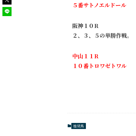
５番サトノエルドール
阪神１０R
２、３、５の単勝作戦。
中山１１R
１０番トロワゼトワル
推奨馬