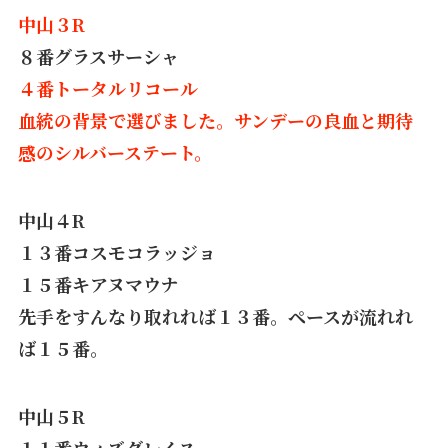
中山３R
８番グラスサーシャ
４番トータルリコール
血統の背景で選びました。サンデーの良血と期待
感のシルバーステート。
中山４R
１３番コスモコラッジョ
１５番キアヌマウナ
先手をすんなり取れれば１３番。ペースが流れれ
ば１５番。
中山５R
１１番ウィズグレイス