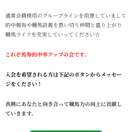
通常会員様用のグループラインを用意していまして
的中報告や競馬談義を思い切り仲間と盛り上がり
競馬ライフを充実していってください☆
これぞ馬券的中率アップの会です。
入会を希望される方は下記のボタンからメッセー
ジをください！
真剣にあなたと向き合って競馬力の向上に貢献し
ていきます。