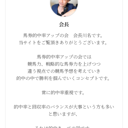
会長
馬券的中率アップの会 会長川名です。
当サイトをご覧頂きありがとうございます。
馬券的中率アップの会では
競馬力、戦略的な馬券力を上げつつ
違う視点での競馬予想を考えていき
的中の中で勝利を掴んでいくコンセプトです。
常に的中率重視です。
的中率と回収率のバランスが大事という方も多い
と思いますが、
それは的中あっての話です。