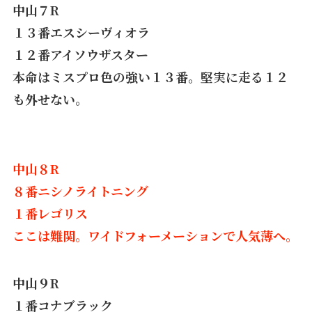
中山７R
１３番エスシーヴィオラ
１２番アイソウザスター
本命はミスプロ色の強い１３番。堅実に走る１２
も外せない。
中山８R
８番ニシノライトニング
１番レゴリス
ここは難関。ワイドフォーメーションで人気薄へ。
中山９R
１番コナブラック