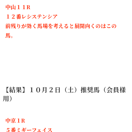
中山１１R
１２番レシステンシア
前残りが効く馬場を考えると展開向くのはこの
馬。
【結果】１０月２日（土）推奨馬（会員様
用）
中京１R
５番ミギーフェイス