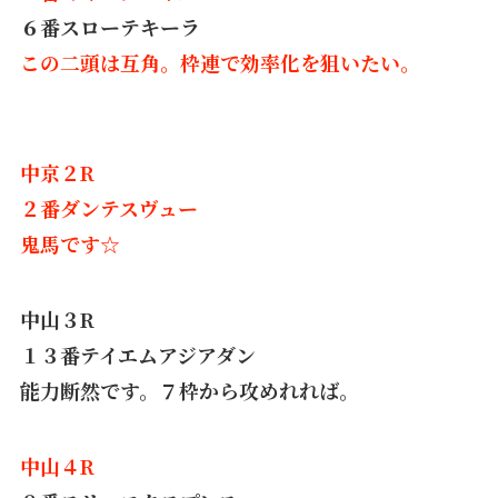
６番スローテキーラ
この二頭は互角。枠連で効率化を狙いたい。
中京２R
２番ダンテスヴュー
鬼馬です☆
中山３R
１３番テイエムアジアダン
能力断然です。７枠から攻めれれば。
中山４R