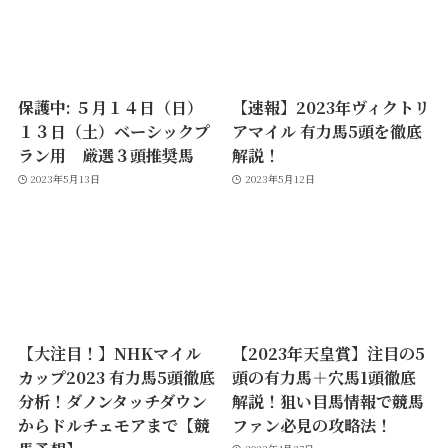
保護中: ５月１４日（日）
【速報】2023年ヴィクトリ
１３日（土）ベーシックプ
アマイル 有力馬5頭を徹底
ラン用 厳選３頭推奨馬
解説！
2023年5月13日
2023年5月12日
【大注目！】NHKマイル
【2023年天皇賞】注目の5
カップ2023 有力馬5頭徹底
頭の有力馬＋穴馬1頭徹底
分析！ダノンタッチダウン
解説！狙い目馬情報で競馬
からドルチェモアまで【競
ファン必見の攻略法！