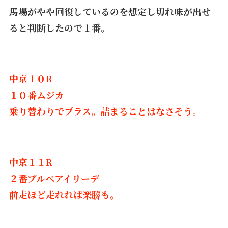
馬場がやや回復しているのを想定し切れ味が出せ
ると判断したので１番。
中京１０R
１０番ムジカ
乗り替わりでプラス。詰まることはなさそう。
中京１１R
２番ブルベアイリーデ
前走ほど走れれば楽勝も。