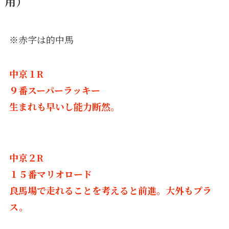
用）
※赤字は的中馬
中京１R
９番スーパーラッキー
生まれも早いし能力断然。
中京２R
１５番マリオロード
良馬場で走れることを考えると前進。大外もプラ
ス。